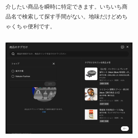
介したい商品を瞬時に特定できます。いちいち商
品名で検索して探す手間がない。地味だけどめち
ゃくちゃ便利です。