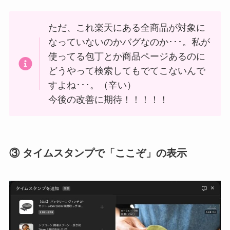
ただ、これ楽天にある全商品が対象に
なっていないのかバグなのか･･･。私が
使ってる包丁とか商品ページあるのに
どうやって検索してもでてこないんで
すよね･･･。（辛い）
今後の改善に期待！！！！！
③ タイムスタンプで「ここぞ」の表示