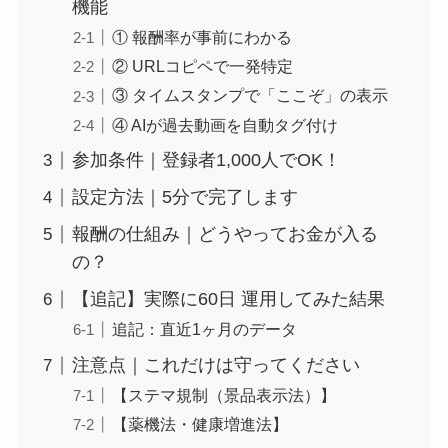
機能
① 報酬率が事前にわかる
② URLコピペで一発特定
③ タイムスタンプで「ここぞ」の表示
④ AIが過去動画を自動タグ付け
参加条件｜登録者1,000人でOK！
設定方法｜5分で完了します
報酬の仕組み｜どうやってお金が入る
の？
【追記】実際に60日 運用してみた結果
追記：直近1ヶ月のデータ
注意点｜これだけは守ってください
【ステマ規制（景品表示法）】
【薬機法・健康増進法】