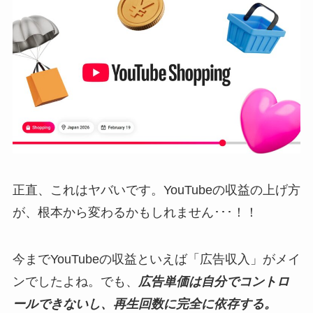
正直、これはヤバいです。YouTubeの収益の上げ方
が、根本から変わるかもしれません･･･！！
今までYouTubeの収益といえば「広告収入」がメイ
ンでしたよね。でも、
広告単価は自分でコントロ
ールできないし、再生回数に完全に依存する。