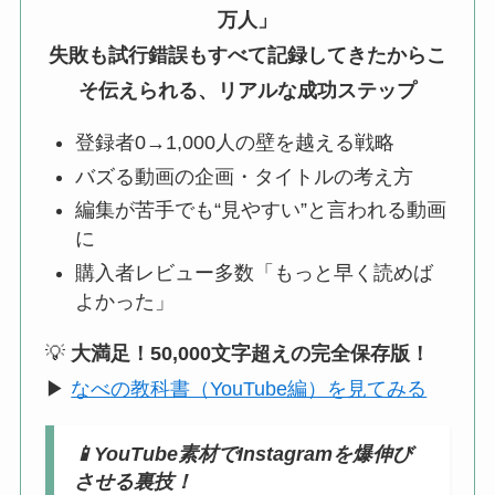
万人」
失敗も試行錯誤もすべて記録してきたからこ
そ伝えられる、リアルな成功ステップ
登録者0→1,000人の壁を越える戦略
バズる動画の企画・タイトルの考え方
編集が苦手でも“見やすい”と言われる動画
に
購入者レビュー多数「もっと早く読めば
よかった」
💡
大満足！50,000文字超えの完全保存版！
▶
なべの教科書（YouTube編）を見てみる
📱
YouTube素材でInstagramを爆伸び
させる裏技！