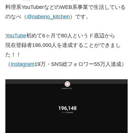
料理系YouTuberなどのWEB系事業で生活している
のなべ（
@nabeno_kitchen
）です。
YouTube
初めて6ヶ月で80人というド底辺から
現在登録者196,000人を達成することができまし
た！！
（
Instagram
19万・SNS総フォロワー55万人達成）