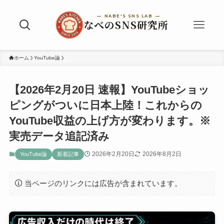
ホーム
YouTube論
【2026年2月20日 速報】YouTubeショッ
ピングがついに日本上陸！これからの
YouTube収益の上げ方が変わります。※
実売データ追記済み
2026年2月20日
2026年8月2日
YouTube論
新着記事
当ページのリンクには広告が含まれています。