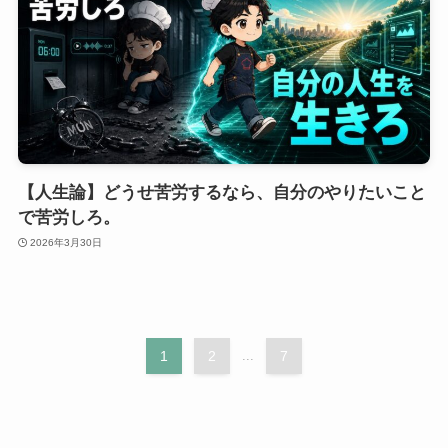
【人生論】どうせ苦労するなら、自分のやりたいこと
で苦労しろ。
2026年3月30日
1
2
...
7