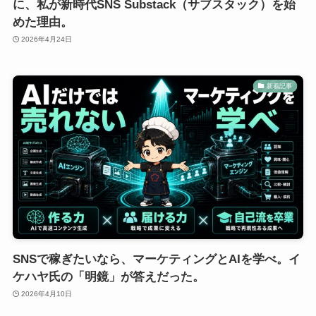
に、私が新時代SNS Substack（サブスタック）を始
めた理由。
2026年4月24日
新着記事
SNSで稼ぎたいなら、マーケティングとAIを学べ。イ
ケハヤ氏の「明鏡」が答えだった。
2026年4月10日