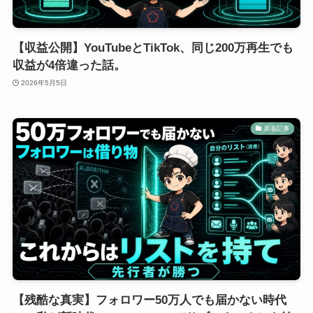
【収益公開】YouTubeとTikTok、同じ200万再生でも
収益が4倍違った話。
2026年5月5日
新着記事
【残酷な真実】フォロワー50万人でも届かない時代