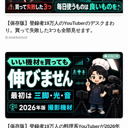
【保存版】登録者19万人のYouTuberのデスクまわ
り。買って失敗した3つも全部見せます。
2026年8月4日
新着記事
【保存版】登録者19万人の料理系YouTuberが2026年