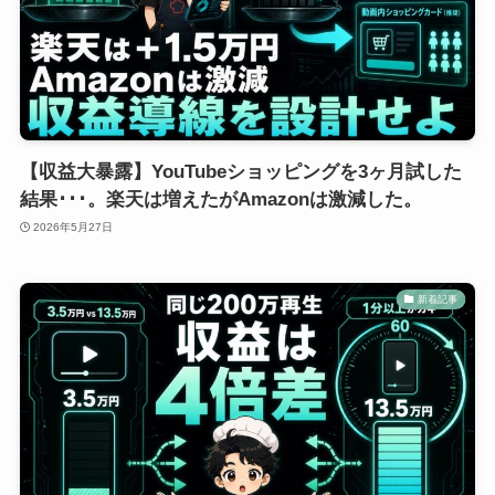
【収益大暴露】YouTubeショッピングを3ヶ月試した
結果･･･。楽天は増えたがAmazonは激減した。
2026年5月27日
新着記事