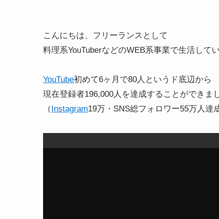
こんにちは、フリーランスとして
料理系YouTuberなどのWEB系事業で生活し
YouTube
初めて6ヶ月で80人というド底辺から
現在登録者196,000人を達成することができま
（
Instagram
19万・SNS総フォロワー55万人達