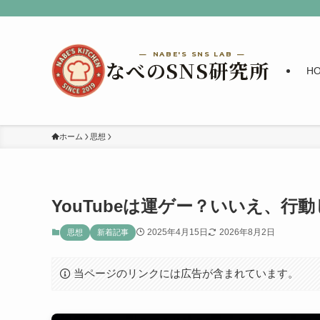
H
ホーム
思想
YouTubeは運ゲー？いいえ、
2025年4月15日
2026年8月2日
思想
新着記事
当ページのリンクには広告が含まれています。