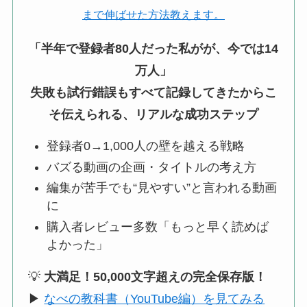
まで伸ばせた方法教えます。
「半年で登録者80人だった私がが、今では14
万人」
失敗も試行錯誤もすべて記録してきたからこ
そ伝えられる、リアルな成功ステップ
登録者0→1,000人の壁を越える戦略
バズる動画の企画・タイトルの考え方
編集が苦手でも“見やすい”と言われる動画
に
購入者レビュー多数「もっと早く読めば
よかった」
💡
大満足！50,000文字超えの完全保存版！
▶
なべの教科書（YouTube編）を見てみる