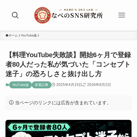
ホーム
YouTube論
【料理YouTube失敗談】開始6ヶ月で登録
者80人だった私が気づいた「コンセプト
迷子」の恐ろしさと抜け出し方
2025年4月15日
2026年8月2日
YouTube論
新着記事
当ページのリンクには広告が含まれています。