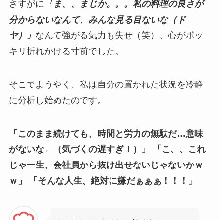
さすがに
「ま、、まじか。。。私の料理の良さが
分からないなんて、みんな見る目ないな（ド
ヤ）」
なんて強がる気力も失せ（笑）、心がポッ
キリ折れかける寸前でした。
そこでようやく、私は自分の置かれた状況を冷静
に分析し始めたのです。
「このまま続けても、時間と労力の無駄だ…意味
がないな←（気づくの遅すぎ！）」
「こ、、これ
じゃ一生、会社員から抜け出せないじゃないかｗ
ｗ」
「そんな人生、絶対に嫌だぁぁぁ！！！」