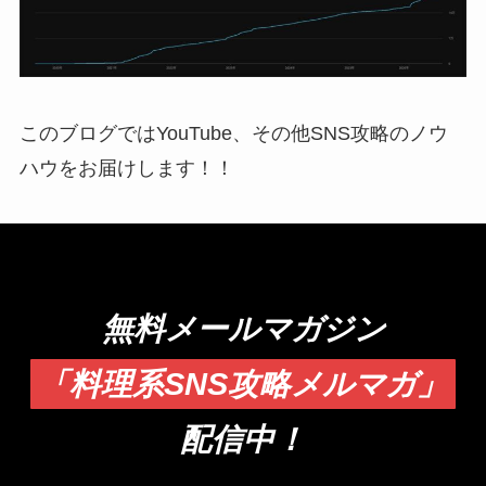
このブログではYouTube、その他SNS攻略のノウ
ハウをお届けします！！
無料メールマガジン
「料理系SNS攻略メルマガ」
配信中！