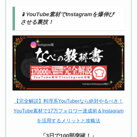
📱
YouTube素材でInstagramを爆伸び
させる裏技！
【完全解説】料理系YouTuberなら絶対やるべき！
YouTube素材で17万フォロワー達成術＆Instagram
を活用するメリットと攻略法
「3日で100部突破！」