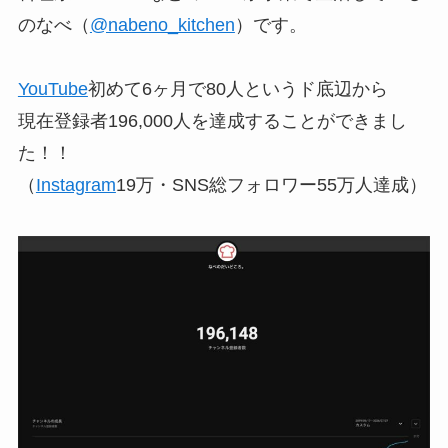
のなべ（
@nabeno_kitchen
）です。
YouTube
初めて6ヶ月で80人というド底辺から
現在登録者196,000人を達成することができまし
た！！
（
Instagram
19万・SNS総フォロワー55万人達成）