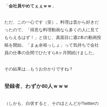
「
会社員やめてぇぇｗｗ
」
ただ、この一心です（笑）。料理は昔から好きだ
ったので、「得意な料理動画なら多くの人に見て
もらえるはず！」と信じ、真面目に週2本の動画投
稿を開始。「まぁ余裕っしょ」って気持ちで会社
員の仕事の合間でひたすら6ヶ月間続けました。
その結果は…もうお分かりですね？
登録者、わずか80人ｗｗｗ
（しかも、白状すると、そのほとんどがTwitterの