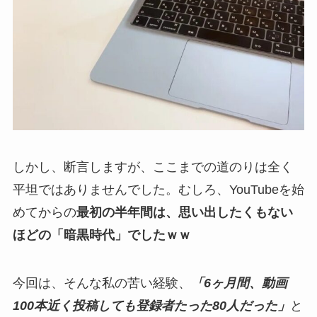
しかし、断言しますが、ここまでの道のりは全く
平坦ではありませんでした。むしろ、YouTubeを始
めてからの
最初の半年間は、思い出したくもない
ほどの「暗黒時代」でしたｗｗ
今回は、そんな私の苦い経験、
「6ヶ月間、動画
100本近く投稿しても登録者たった80人だった」
と