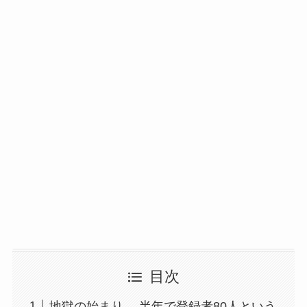
目次
地獄の始まり… 半年で登録者80人という