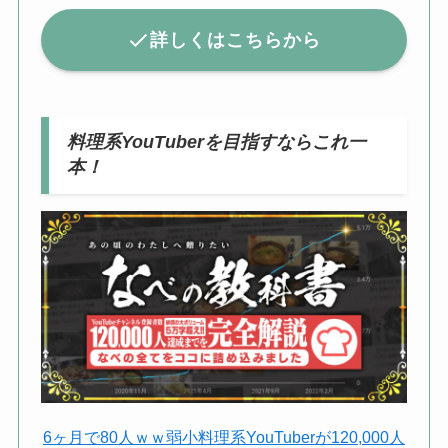
詳しくはこちらから
料理系YouTuberを目指すならこれ一
本！
6ヶ月で80人ｗｗ弱小料理系YouTuberが120,000人