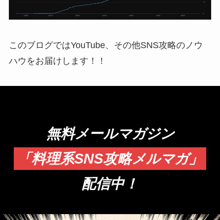
このブログではYouTube、その他SNS攻略のノウ
ハウをお届けします！！
無料メールマガジン
「料理系SNS攻略メルマガ」
配信中！