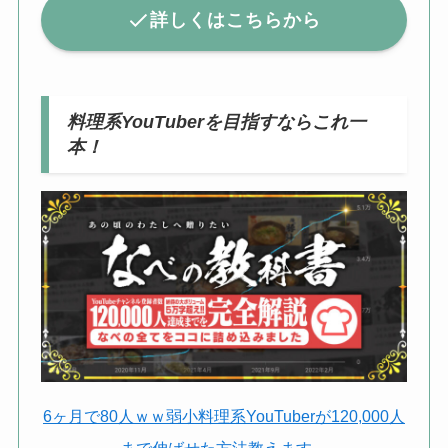
詳しくはこちらから
料理系YouTuberを目指すならこれ一
本！
6ヶ月で80人ｗｗ弱小料理系YouTuberが120,000人