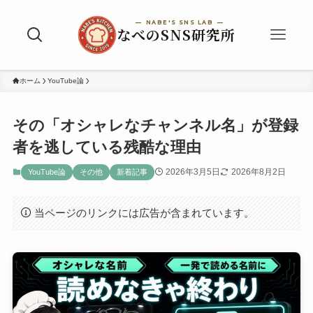
ホーム
YouTube論
その「オシャレなチャンネル名」が登録
者を逃している残酷な理由
2026年3月5日
2026年8月2日
YouTube論
その他
新着記事
当ページのリンクには広告が含まれています。