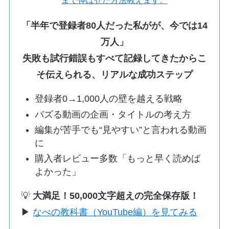
まで伸ばせた方法教えます。
「半年で登録者80人だった私がが、今では14
万人」
失敗も試行錯誤もすべて記録してきたからこ
そ伝えられる、リアルな成功ステップ
登録者0→1,000人の壁を越える戦略
バズる動画の企画・タイトルの考え方
編集が苦手でも“見やすい”と言われる動画
に
購入者レビュー多数「もっと早く読めば
よかった」
💡
大満足！50,000文字超えの完全保存版！
▶
なべの教科書（YouTube編）を見てみる