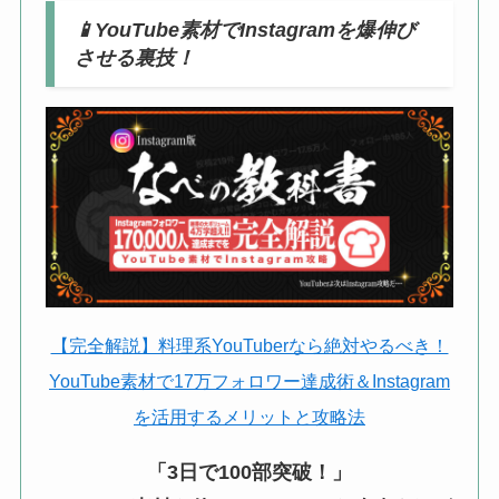
📱
YouTube素材でInstagramを爆伸び
させる裏技！
【完全解説】料理系YouTuberなら絶対やるべき！
YouTube素材で17万フォロワー達成術＆Instagram
を活用するメリットと攻略法
「3日で100部突破！」