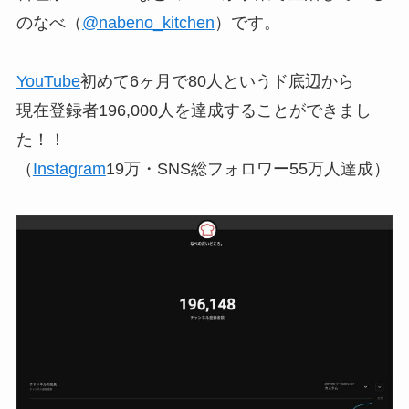
のなべ（
@nabeno_kitchen
）です。
YouTube
初めて6ヶ月で80人というド底辺から
現在登録者196,000人を達成することができまし
た！！
（
Instagram
19万・SNS総フォロワー55万人達成）