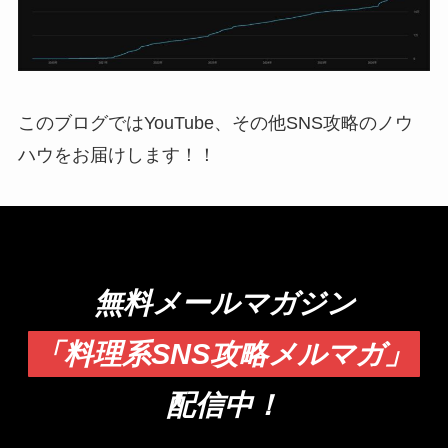
このブログではYouTube、その他SNS攻略のノウ
ハウをお届けします！！
無料メールマガジン
「料理系SNS攻略メルマガ」
配信中！