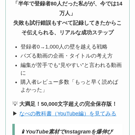
「半年で登録者80人だった私がが、今では14
万人」
失敗も試行錯誤もすべて記録してきたからこ
そ伝えられる、リアルな成功ステップ
登録者0→1,000人の壁を越える戦略
バズる動画の企画・タイトルの考え方
編集が苦手でも“見やすい”と言われる動画
に
購入者レビュー多数「もっと早く読めば
よかった」
💡
大満足！50,000文字超えの完全保存版！
▶
なべの教科書（YouTube編）を見てみる
📱
YouTube素材でInstagramを爆伸び