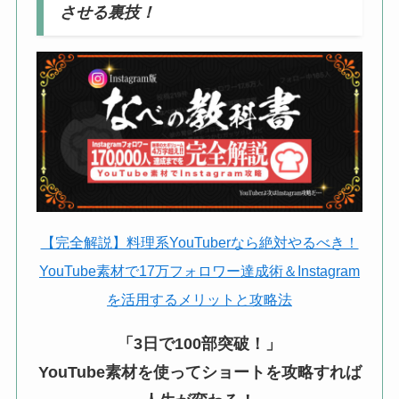
させる裏技！
【完全解説】料理系YouTuberなら絶対やるべき！
YouTube素材で17万フォロワー達成術＆Instagram
を活用するメリットと攻略法
「3日で100部突破！」
YouTube素材を使ってショートを攻略すれば