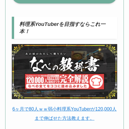
料理系YouTuberを目指すならこれ一
本！
6ヶ月で80人ｗｗ弱小料理系YouTuberが120,000人
まで伸ばせた方法教えます。