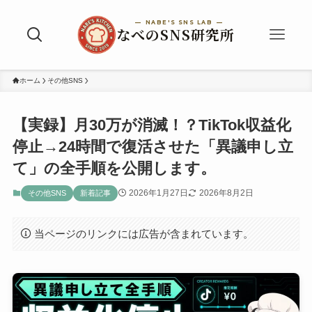
ホーム
その他SNS
【実録】月30万が消滅！？TikTok収益化
停止→24時間で復活させた「異議申し立
て」の全手順を公開します。
2026年1月27日
2026年8月2日
その他SNS
新着記事
当ページのリンクには広告が含まれています。