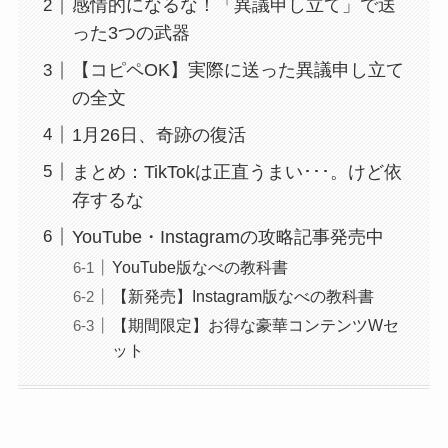
感情的になるな！「異議申し立て」で送
った3つの武器
【コピペOK】実際に送った異議申し立て
の全文
1月26日、奇跡の復活
まとめ：TikTokは正直うまい･･･。けど依
存するな
YouTube・Instagramの攻略記事発売中
YouTube版なべの教科書
【新発売】Instagram版なべの教科書
【期間限定】お得な豪華コンテンツWセ
ット