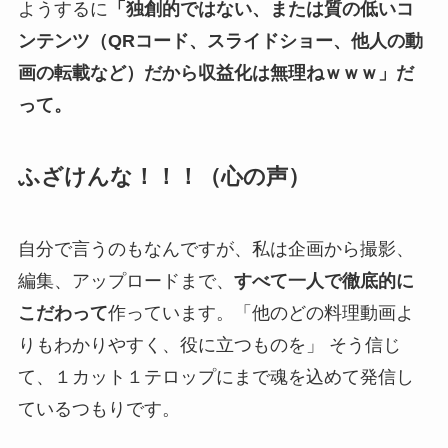
ようするに
「独創的ではない、または質の低いコ
ンテンツ（QRコード、スライドショー、他人の動
画の転載など）だから収益化は無理ねｗｗｗ」だ
って。
ふざけんな！！！（心の声）
自分で言うのもなんですが、私は企画から撮影、
編集、アップロードまで、
すべて一人で徹底的に
こだわって
作っています。「他のどの料理動画よ
りもわかりやすく、役に立つものを」 そう信じ
て、１カット１テロップにまで魂を込めて発信し
ているつもりです。