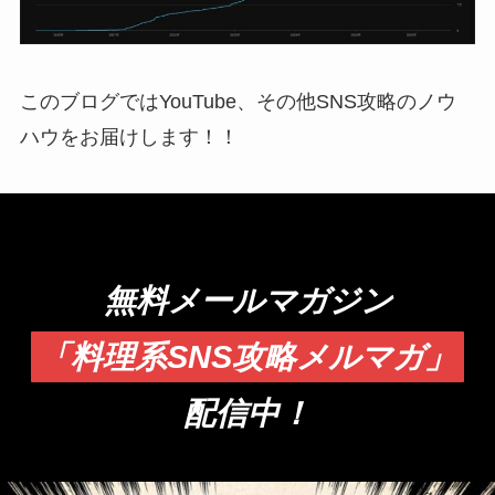
このブログではYouTube、その他SNS攻略のノウ
ハウをお届けします！！
無料メールマガジン
「料理系SNS攻略メルマガ」
配信中！