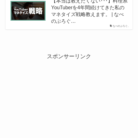
【本当は教えたくない･･･】料理系
YouTuberを4年間続けてきた私の
マネタイズ戦略教えます。 | なべ
のぶろぐ…
なべのぶろぐ。
スポンサーリンク