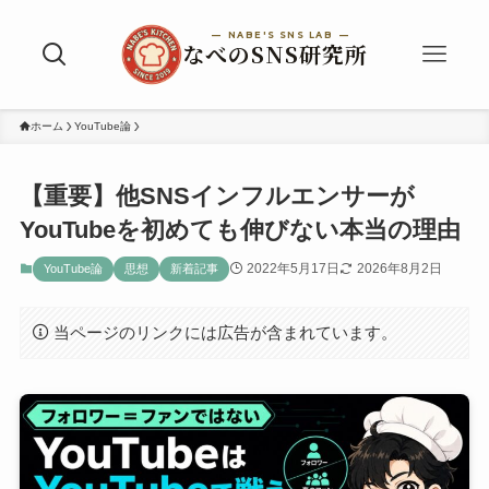
ホーム
YouTube論
【重要】他SNSインフルエンサーが
YouTubeを初めても伸びない本当の理由
2022年5月17日
2026年8月2日
YouTube論
思想
新着記事
当ページのリンクには広告が含まれています。