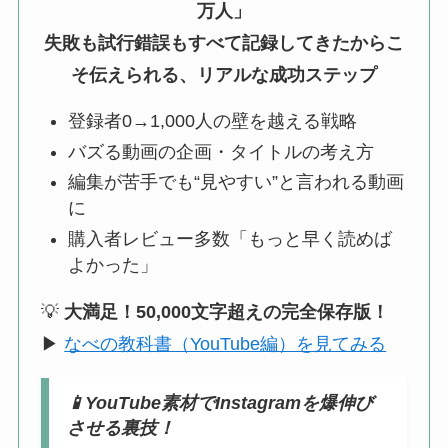
万人」
失敗も試行錯誤もすべて記録してきたからこ
そ伝えられる、リアルな成功ステップ
登録者0→1,000人の壁を越える戦略
バズる動画の企画・タイトルの考え方
編集が苦手でも“見やすい”と言われる動画
に
購入者レビュー多数「もっと早く読めば
よかった」
💡
大満足！50,000文字超えの完全保存版！
▶
なべの教科書（YouTube編）を見てみる
📱
YouTube素材でInstagramを爆伸び
させる裏技！