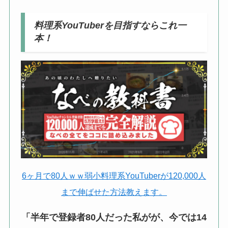
料理系YouTuberを目指すならこれ一
本！
6ヶ月で80人ｗｗ弱小料理系YouTuberが120,000人
まで伸ばせた方法教えます。
「半年で登録者80人だった私がが、今では14